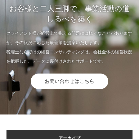
お客様と二人三脚で、事業活動の道
しるべを築く
クライアント様が経営上で抱える問題には様々なことがあります
が、その状況に応じた最善策を提案いたします。
税理士ならではの経営コンサルティングは、会社全体の経営状況
を把握した、データに裏付けされたサポートです。
お問い合わせはこちら
アーカイブ