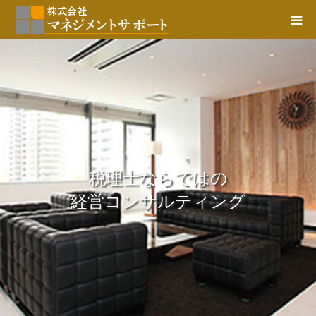
税理士ならではの
経営コンサルティング